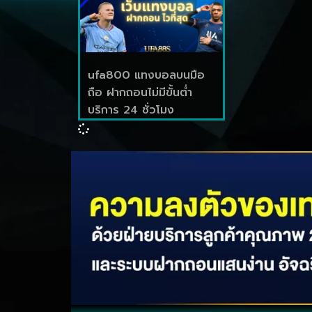
ufa800 แทงบอลบนมือ
ถือ ฝากถอนไม่มีขั้นต่ำ
บริการ 24 ชั่วโมง