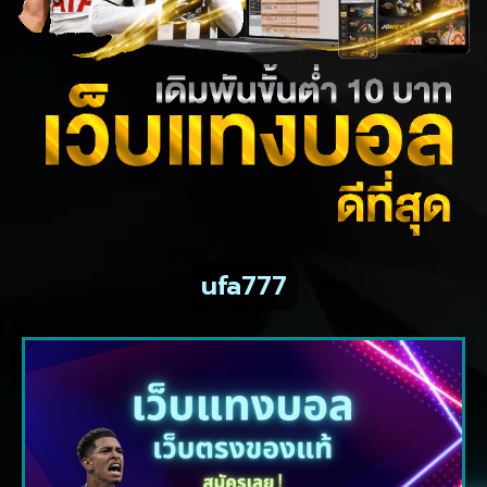
ufa777