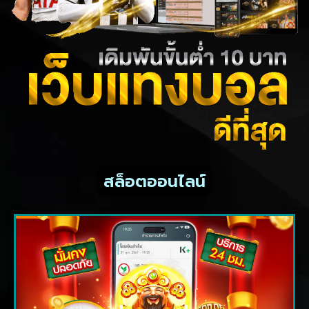
สล็อตออนไลน์