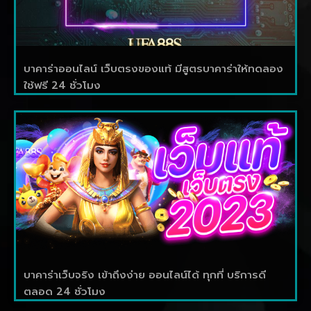
บาคาร่าออนไลน์ เว็บตรงของแท้ มีสูตรบาคาร่าให้ทดลอง
ใช้ฟรี 24 ชั่วโมง
บาคาร่าเว็บจริง เข้าถึงง่าย ออนไลน์ได้ ทุกที่ บริการดี
ตลอด 24 ชั่วโมง