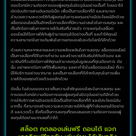
ตอบโจทย์ความต้องการของผู้ลงทุนในปัจจุบันอย่างเต็มที่ โดยเราได้
เปิดรับบริการผ่านอินเตอร์เน็ต เพื่อเป็นทางเลือกที่ดี และสามารถ
อำนวยความสะดวกให้กับผู้ลงทุนในการลงทุนอย่างมีประโยชน์อีกด้วย
สล็อตออนไลน์เป็นอีกหนึ่งทางเลือกที่มีความน่าสนใจในการลงทุน และ
เป็นอีกโอกาสในการหารายได้เสริมที่น่าสนใจ การลงทุนในสล็อต
ออนไลน์ให้โอกาสให้กับผู้เข้ามาลงทุนได้อย่างเต็มที่ และทำให้คุณมี
ความสามารถในการเดิมพันในการแทงบอลในระดับโลกได้อีกด้วย
ด้วยความหลากหลายและความเพลิดเพลินในการลงทุน สล็อตออนไลน์
เป็นทางเลือกที่ดีในการทำงาน และสร้างรายได้เสริมให้กับตัวเอง และ
เรายินดีที่จะเปิดโอกาสให้คุณเข้ามาลงทุนในรูปแบบที่คุณต้องการ ดัง
นั้น อย่าพลาดโอกาสที่ดีเพื่อลงทุน และหากำไรในสล็อตออนไลน์ ที่เรา
มีให้บริการอย่างมากมาย และเป็นทางเลือกที่ดีสำหรับคุณในการเพิ่ม
รายได้ของคุณด้วยตัวเองอีกด้วย
ดังนั้น ในส่วนของเราเราเห็นความสำคัญของอิสระในการลงทุน และ
การตอบโจทย์ความต้องการของผู้ลงทุนในปัจจุบันอย่างดีอีกด้วย
การให้บริการผ่านอินเตอร์เน็ตเป็นอีกทางเลือกที่ดี และมีประโยชน์อัน
มากขึ้น ที่สามารถสร้างความสะดวกสบายให้กับผู้ที่กำลังลงทุนได้อย่าง
ดี และรวดเร็ว ซึ่งถือเป็นการลงทุนที่ตอบสนองความต้องการของผู้
ลงทุนได้อย่างมากเลยก็ว่าได้
สล็อต ทดลองเล่นฟรี ถอนได้ แจก