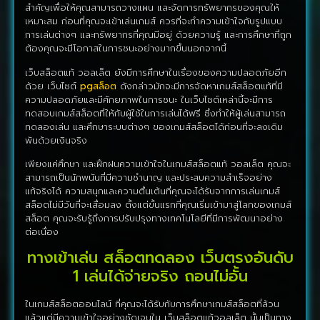
สำคัญเพื่อให้คุณสามารถวางแผน และจัดการทรัพยากรของคุณให้
เหมาะสม ก่อนที่คุณจะเข้าเล่นเกมส์ ควรที่จะทำความเข้าใจกับรูปแบบ
การเล่นต่างๆ และทรัพยากรที่คุณมีอยู่ ด้วยความรู้ และการศึกษาที่ถูก
ต้องคุณจะมีโอกาสในการชนะอย่างมากขึ้นนอกจากนี้
เว็บสล็อตแท้ วอลเล็ต ยังมีการศึกษาในเรื่องของความปลอดภัยอีก
ด้วย เว็บไซต์
pgสล็อต
ดังกล่าวมักจะมีการจัดหาเกมส์สล็อตแท้ที่มี
ความปลอดภัยและมีศักยภาพในการชนะ ในเว็บไซต์เหล่านี้จะมีการ
ทดสอบเกมส์สล็อตที่ให้กับผู้ใช้ในการเล่นได้ฟรี ซึ่งทำให้ผู้เล่นสามารถ
ทดลองเล่น และศึกษาระบบต่างๆ ของเกมส์สล็อตได้ก่อนที่จะลงเดิม
พันด้วยเงินจริง
เพียงแค่ศึกษา และฝึกฝนความเข้าใจในเกมส์สล็อตแท้ วอลเล็ต คุณจะ
สามารถเป็นนักพนันที่มีความชำนาญ และประสบความสำเร็จอย่าง
แท้จริงได้ ความสนุกและความตื่นเต้นที่คุณจะได้รับจากการเล่นเกมส์
สล็อตไม่มีวันที่จะเสื่อมลง ตั้งแต่ขั้นแรกที่คุณเริ่มเข้ามาสู่โลกของเกมส์
สล็อต คุณจะรับรู้ถึงการปรับปรุงทางเทคโนโลยีที่มีการพัฒนาอย่าง
ต่อเนื่อง
ทางเข้าเล่น สล็อตทดลอง เว็บตรงอันดับ
1 เล่นได้จ่ายจริง ถอนไม่อั้น
ในเกมส์สล็อตออนไลน์ ที่คุณจะได้รับกับการศึกษาเกมส์สล็อตที่ล้วน
แล้วแต่มีความเข้าใจอย่างชัดเจนใน เว็บสล็อตแท้วอลเล็ต นั้นเป็นทาง