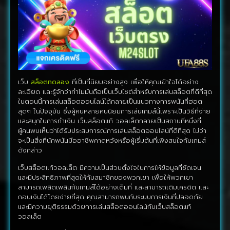
เว็บ
สล็อตทดลอง
ที่เป็นที่นิยมอย่างสูง เพื่อให้คุณเข้าใจได้อย่าง
ละเอียด และรู้จักว่าทำไมมันถือเป็นเว็บไซต์สำหรับการเล่นสล็อตที่ดีที่สุด
ในตอนนี้การเล่นสล็อตออนไลน์ได้กลายเป็นแนวทางการพนันที่ฮอต
สุดๆ ในปัจจุบัน ซึ่งผู้คนหลายคนนิยมการเล่นเกมส์นี้เพราะเป็นวิธีที่ง่าย
และสนุกในการทำเงิน เว็บสล็อตแท้ วอลเล็ตกลายเป็นสถานที่หนึ่งที่
ผู้คนพบเห็นว่าได้รับประสบการณ์การเล่นสล็อตออนไลน์ที่ดีที่สุด ไม่ว่า
จะเป็นสิ่งที่นักพนันมืออาชีพคาดหวังหรือผู้เริ่มต้นที่เพิ่งสนใจกับเกมส์
ดังกล่าว
เว็บสล็อตแท้วอลเล็ต มีความเป็นส่วนตั้งใจในการให้ข้อมูลที่ชัดเจน
และมีประสิทธิภาพที่สุดให้กับสมาชิกของพวกเขา เพื่อให้พวกเขา
สามารถเพลิดเพลินกับเกมส์ได้อย่างเต็มที่ และสามารถเติมเครดิต และ
ถอนเงินได้โดยง่ายที่สุด คุณสามารถพบกับระบบการเงินที่ปลอดภัย
และมีความยุติธรรมด้วยการเล่นสล็อตออนไลน์กับเว็บสล็อตแท้
วอลเล็ต